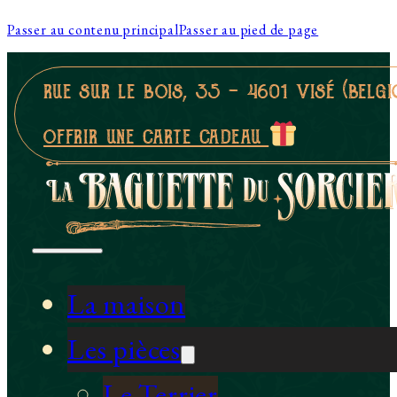
Passer au contenu principal
Passer au pied de page
rue sur le bois, 35 - 4601 visé (belgi
offrir une carte cadeau
La maison
Les pièces
Le Terrier