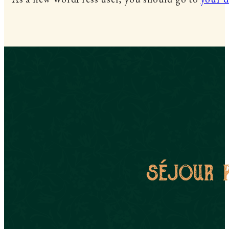
séjour 