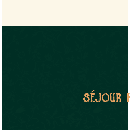
séjour 