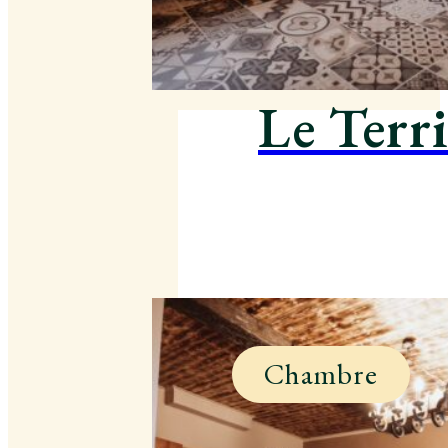
Le Terri
Chambre