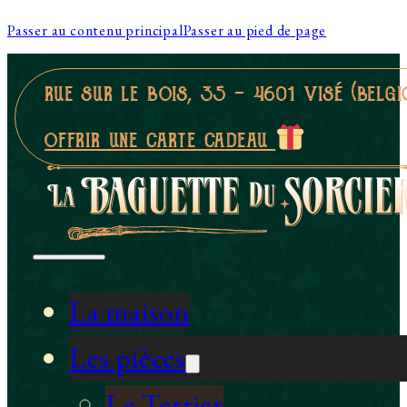
Passer au contenu principal
Passer au pied de page
rue sur le bois, 35 - 4601 visé (belgi
offrir une carte cadeau
La maison
Les pièces
Le Terrier