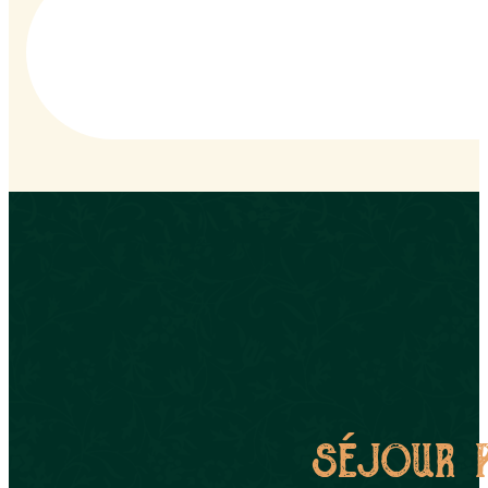
séjour 