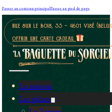
Passer au contenu principal
Passer au pied de page
rue sur le bois, 35 - 4601 visé (belgi
offrir une carte cadeau
La maison
Les pièces
Le Terrier