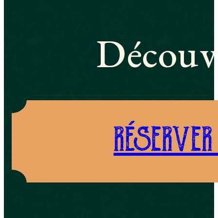
Découvr
RÉSERVER 